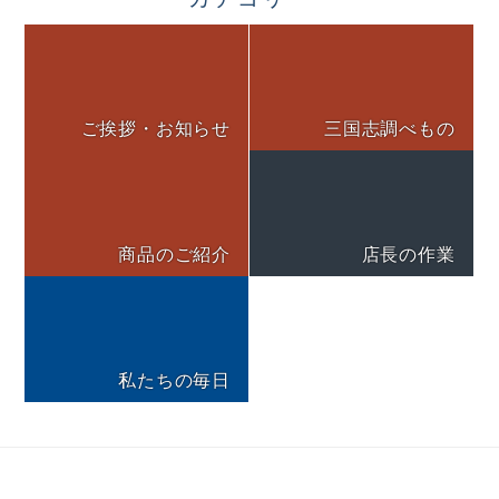
ご挨拶・お知らせ
三国志調べもの
商品のご紹介
店長の作業
私たちの毎日