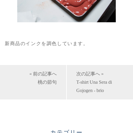
新商品のインクを調色しています。
« 前の記事へ
次の記事へ »
桃の節句
T-shirt Una Sera di
Gojogen - brio
カテゴリー