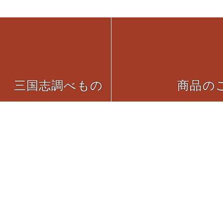
三国志調べもの
商品の