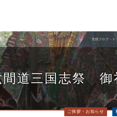
北伐ブログ - 
六間道三国志祭 御
ご挨拶・お知らせ