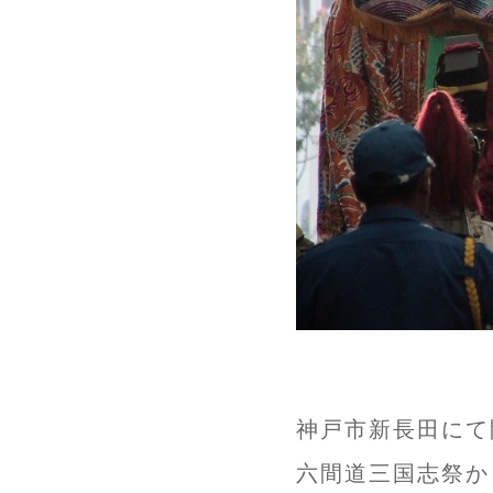
神戸市新長田にて
六間道三国志祭か