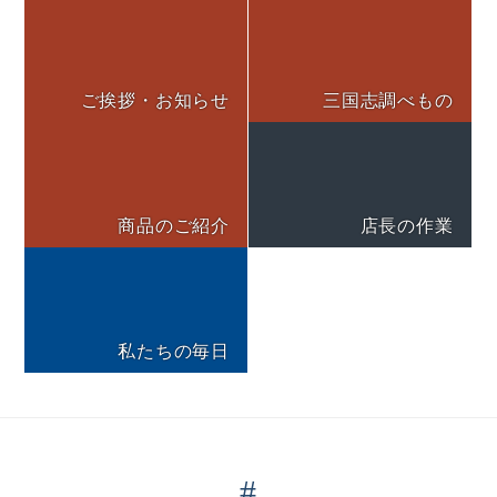
ご挨拶・お知らせ
三国志調べもの
商品のご紹介
店長の作業
私たちの毎日
#