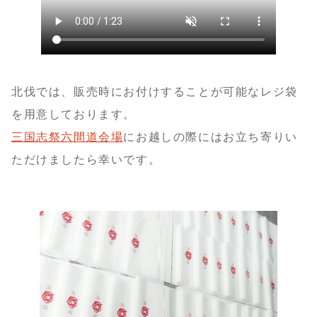
北伐では、販売時にお付けすることが可能なレジ袋
を用意しております。
三国志祭六間道会場
にお越しの際にはお立ち寄りい
ただけましたら幸いです。