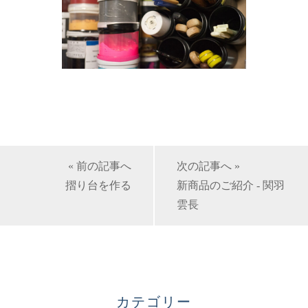
« 前の記事へ
次の記事へ »
摺り台を作る
新商品のご紹介 - 関羽
雲長
カテゴリー