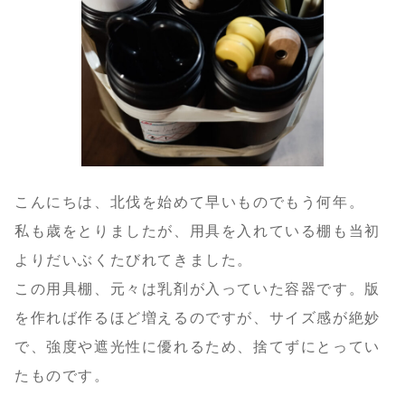
こんにちは、北伐を始めて早いものでもう何年。
私も歳をとりましたが、用具を入れている棚も当初
よりだいぶくたびれてきました。
この用具棚、元々は乳剤が入っていた容器です。版
を作れば作るほど増えるのですが、サイズ感が絶妙
で、強度や遮光性に優れるため、捨てずにとってい
たものです。