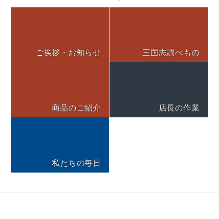
ご挨拶・お知らせ
三国志調べもの
商品のご紹介
店長の作業
私たちの毎日