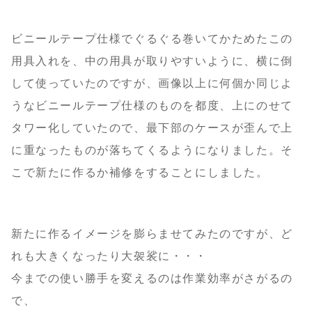
ビニールテープ仕様でぐるぐる巻いてかためたこの
用具入れを、中の用具が取りやすいように、横に倒
して使っていたのですが、画像以上に何個か同じよ
うなビニールテープ仕様のものを都度、上にのせて
タワー化していたので、最下部のケースが歪んで上
に重なったものが落ちてくるようになりました。そ
こで新たに作るか補修をすることにしました。
新たに作るイメージを膨らませてみたのですが、ど
れも大きくなったり大袈裟に・・・
今までの使い勝手を変えるのは作業効率がさがるの
で、