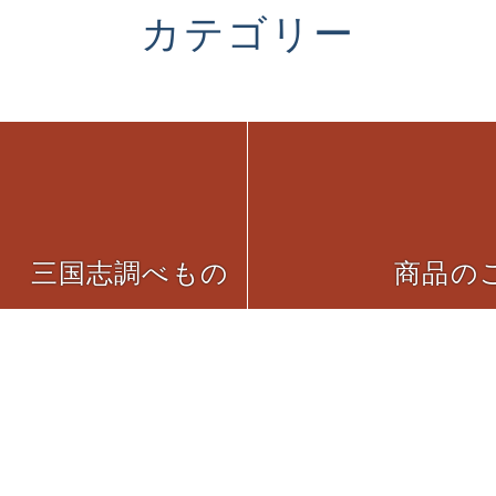
カテゴリー
三国志調べもの
商品の