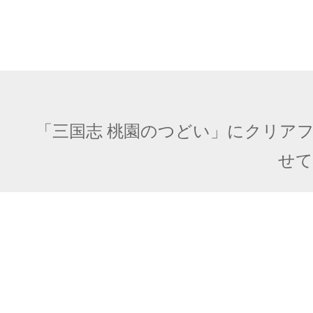
「三国志 桃園のつどい」にクリア
せて